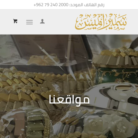
رقم الهاتف الموحد:
+962 79 240 2000
مواقعنا