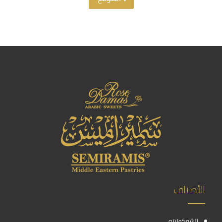
الأصناف
الشوكولاته