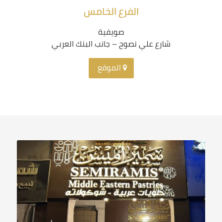
الفرع الخامس
صويفية
شارع علي نصوح – جانب البنك العربي
الموقع