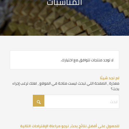
المناسبات
لا توجد منتجات تتوافق مع اختيارك.
لم نجد شيئا
معذرة ، الصفحة التي تبحث ليست متاحة في الموقع ، لعلك ترغب إجراء
بحث؟
للحصول على أفضل نتائج بحث، نرجو مراعاة الإقتراحات التالية