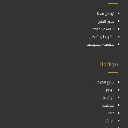
تواصل معنا
طرق الدفع
سياسة الجودة
الشروط والأحكام
سياسة الخصوصية
مواقعنا
شارع الجاردنز
عبدون
أم أذينة
صويفية
خلدا
دابوق