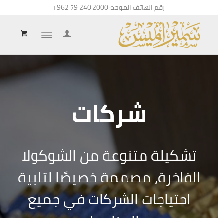
رقم الهاتف الموحد:
+962 79 240 2000
شركات
تشكيلة متنوعة من الشوكولا
الفاخرة، مصممة خصيصًا لتلبية
احتياجات الشركات في جميع