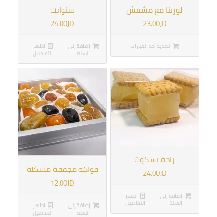
لوزينا مع مشمش
سنوايت
24.00
JD
23.00
JD
تحديد أحد الخيارات
إضافة إلى
اظهر
السلة
التفاصيل
راحة بسكوت
فواكه مجففة مشكلة
24.00
JD
12.00
JD
إضافة إلى
اظهر
السلة
التفاصيل
إضافة إلى
اظهر
السلة
التفاصيل