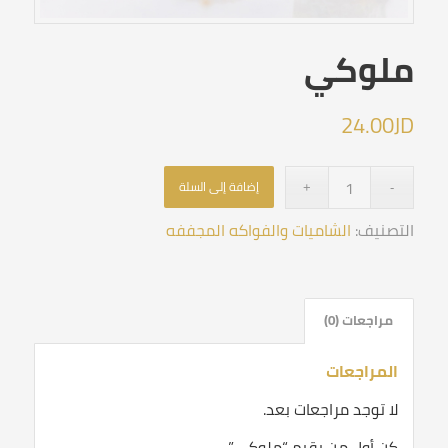
ملوكي
24.00
JD
إضافة إلى السلة
التصنيف:
الشاميات والفواكه المجففه
مراجعات (0)
المراجعات
لا توجد مراجعات بعد.
كن أول من يقيم “ملوكي”