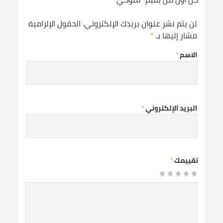
لن يتم نشر عنوان بريدك الإلكتروني.
الحقول الإلزامية
مشار إليها بـ
*
الاسم
*
البريد الإلكتروني
*
تقييمك
*
1
2
3 من
4 من
5 من أصل 5
من
من
نجوم
أصل 5
أصل 5
أصل
أصل
نجوم
نجوم
5
5