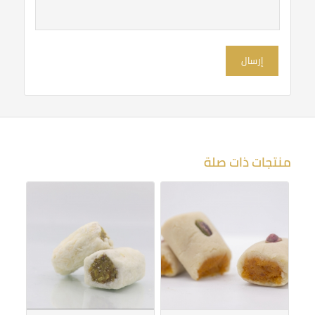
نجوم
نجوم
منتجات ذات صلة