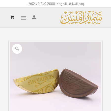
رقم الهاتف الموحد:
+962 79 240 2000