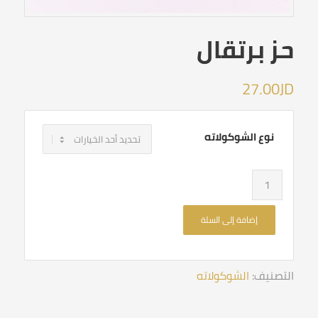
حز برتقال
27.00
JD
نوع الشوكولاته
إضافة إلى السلة
التصنيف:
الشوكولاته