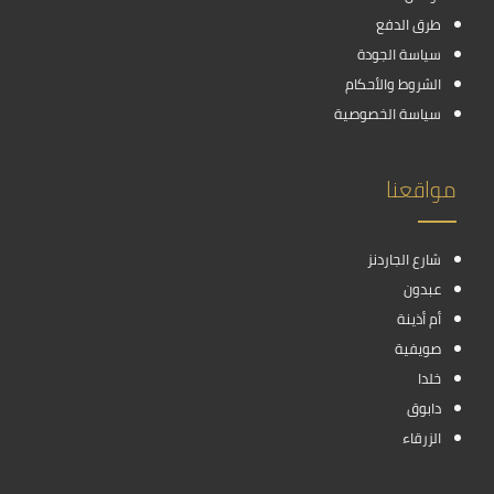
طرق الدفع
سياسة الجودة
الشروط والأحكام
سياسة الخصوصية
مواقعنا
شارع الجاردنز
عبدون
أم أذينة
صويفية
خلدا
دابوق
الزرقاء