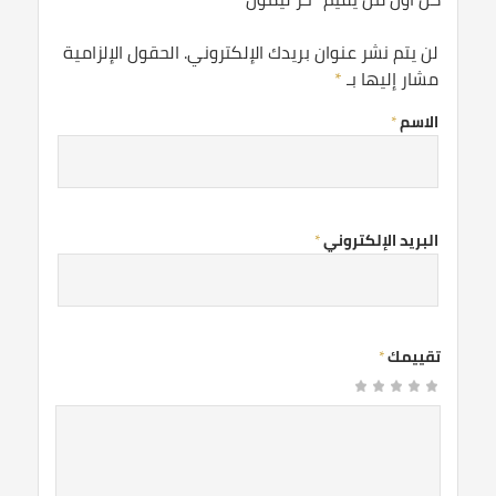
لن يتم نشر عنوان بريدك الإلكتروني.
الحقول الإلزامية
مشار إليها بـ
*
الاسم
*
البريد الإلكتروني
*
تقييمك
*
1
2
3 من
4 من
5 من أصل 5
من
من
نجوم
أصل 5
أصل 5
أصل
أصل
نجوم
نجوم
5
5