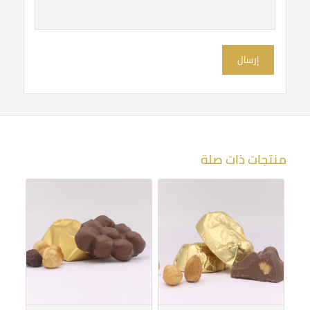
نجوم
نجوم
منتجات ذات صلة