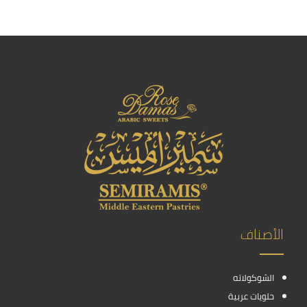
الأصناف
الشوكولاته
حلويات عربية