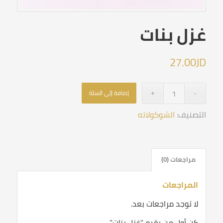
غزل بنات
27.00
JD
إضافة إلى السلة
التصنيف:
الشوكولاته
مراجعات (0)
المراجعات
لا توجد مراجعات بعد.
كن أول من يقيم “غزل بنات”