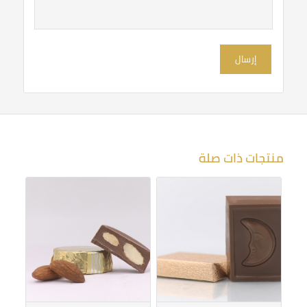
نجوم
نجوم
منتجات ذات صلة