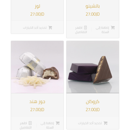
5.00
باتشينو
لوز
27.00
JD
27.00
JD
إضافة إلى
اظهر
تحديد أحد الخيارات
السلة
التفاصيل
كروكان
جوز هند
27.00
JD
27.00
JD
تحديد أحد الخيارات
إضافة إلى
اظهر
السلة
التفاصيل