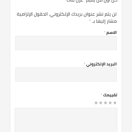
لن يتم نشر عنوان بريدك الإلكتروني.
الحقول الإلزامية
مشار إليها بـ
*
الاسم
*
البريد الإلكتروني
*
تقييمك
*
1
2
3 من
4 من
5 من أصل 5
من
من
نجوم
أصل 5
أصل 5
أصل
أصل
نجوم
نجوم
5
5