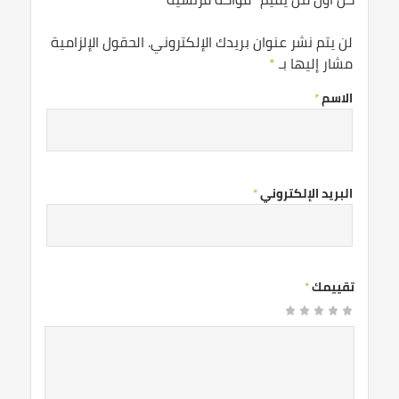
لن يتم نشر عنوان بريدك الإلكتروني.
الحقول الإلزامية
مشار إليها بـ
*
الاسم
*
البريد الإلكتروني
*
تقييمك
*
1
2
3 من
4 من
5 من أصل 5
من
من
نجوم
أصل 5
أصل 5
أصل
أصل
نجوم
نجوم
5
5