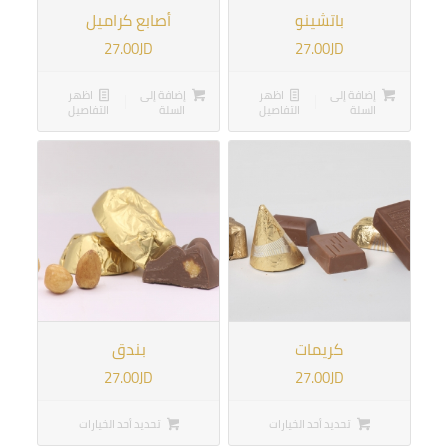
5.00
باتشينو
أصابع كراميل
27.00
JD
27.00
JD
إضافة إلى
اظهر
إضافة إلى
اظهر
السلة
التفاصيل
السلة
التفاصيل
5.00
5.00
كريمات
بندق
27.00
JD
27.00
JD
تحديد أحد الخيارات
تحديد أحد الخيارات