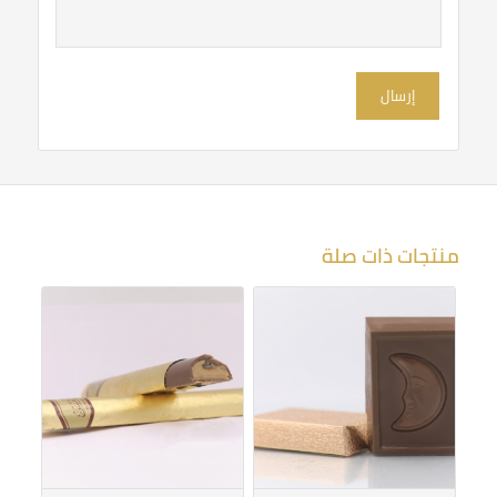
نجوم
نجوم
منتجات ذات صلة