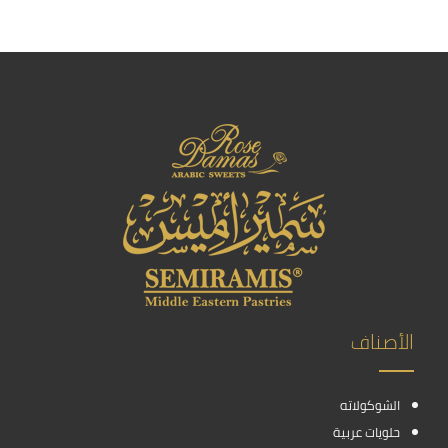
الأصناف
الشوكولاته
حلويات عربية