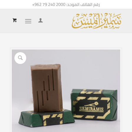
رقم الهاتف الموحد:
+962 79 240 2000