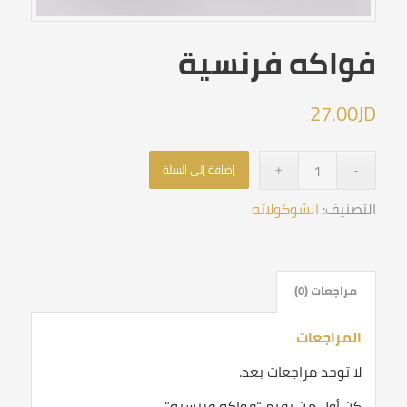
فواكه فرنسية
27.00
JD
إضافة إلى السلة
التصنيف:
الشوكولاته
مراجعات (0)
المراجعات
لا توجد مراجعات بعد.
كن أول من يقيم “فواكه فرنسية”