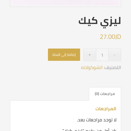
ليزي كيك
27.00
JD
إضافة إلى السلة
التصنيف:
الشوكولاته
مراجعات (0)
المراجعات
لا توجد مراجعات بعد.
كن أول من يقيم “ليزي كيك”