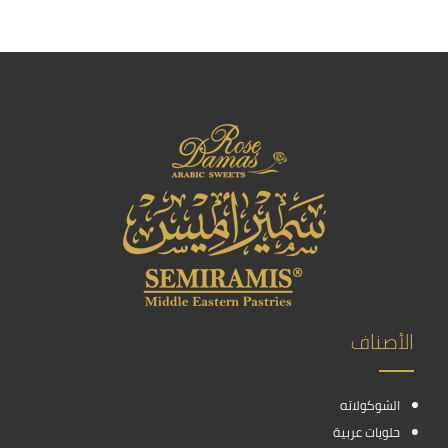
الأصناف
الشوكولاته
حلويات عربية