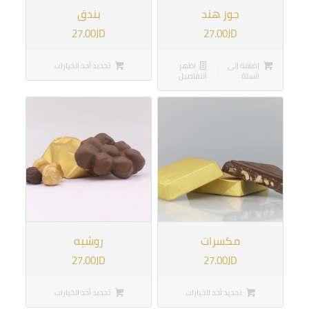
5.00
جوز هند
بندق
27.00
JD
27.00
JD
إضافة إلى
اظهر
تحديد أحد الخيارات
السلة
التفاصيل
مكسرات
روشيه
27.00
JD
27.00
JD
تحديد أحد الخيارات
تحديد أحد الخيارات