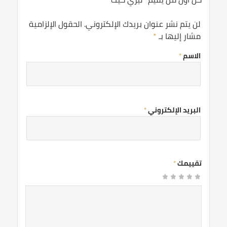
لن يتم نشر عنوان بريدك الإلكتروني.
الحقول الإلزامية
مشار إليها بـ
*
الاسم
*
البريد الإلكتروني
*
تقييمك
*
1
2
3 من
4 من
5 من أصل 5
من
من
نجوم
أصل 5
أصل 5
أصل
أصل
نجوم
نجوم
5
5