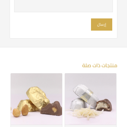
نجوم
نجوم
منتجات ذات صلة