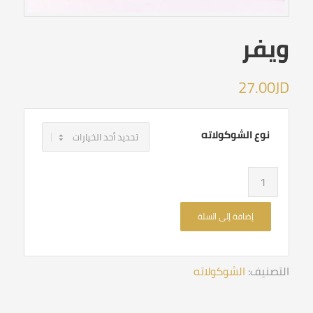
ويفر
27.00
JD
نوع الشوكولاته
إضافة إلى السلة
التصنيف:
الشوكولاته