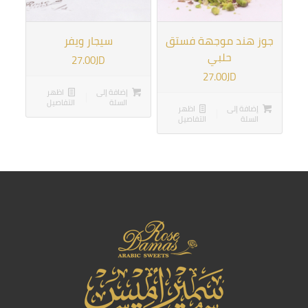
جوز هند موجهة فستق
سيجار ويفر
حلبي
27.00
JD
27.00
JD
إضافة إلى
اظهر
السلة
التفاصيل
إضافة إلى
اظهر
السلة
التفاصيل