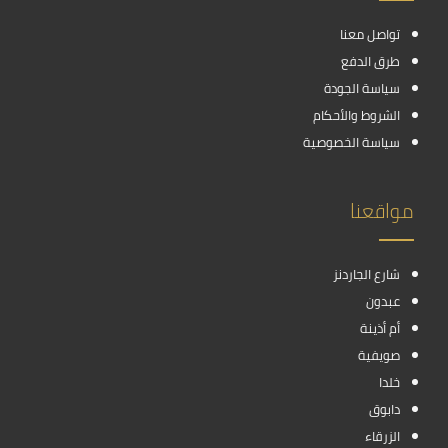
تواصل معنا
طرق الدفع
سياسة الجودة
الشروط والأحكام
سياسة الخصوصية
مواقعنا
شارع الجاردنز
عبدون
أم أذينة
صويفية
خلدا
دابوق
الزرقاء