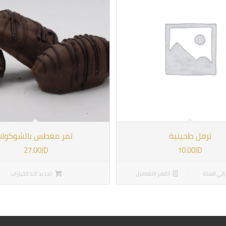
ترفل طحينية
تمر مغطس بالشوكولا
27.00
JD
10.00
JD
إلى السلة
اظهر التفاصيل
تحديد أحد الخيارات