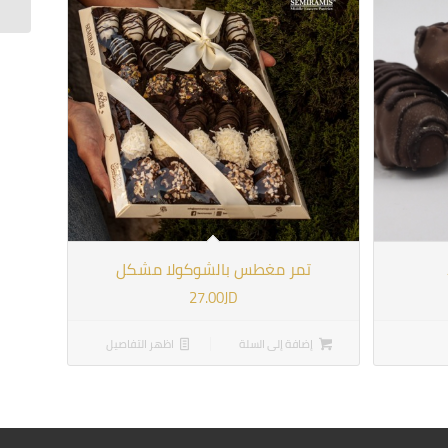
تمر مغطس بالشوكولا مشكل
27.00
JD
إضافة إلى السلة
اظهر التفاصيل