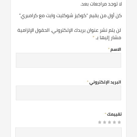
لا توجد مراجعات بعد.
كن أول من يقيم “كوكيز شوكليت وايت مع كرامبري”
لن يتم نشر عنوان بريدك الإلكتروني.
الحقول الإلزامية
مشار إليها بـ
*
الاسم
*
البريد الإلكتروني
*
تقييمك
*
1
2
3 من
4 من
5 من أصل 5
من
من
نجوم
أصل 5
أصل 5