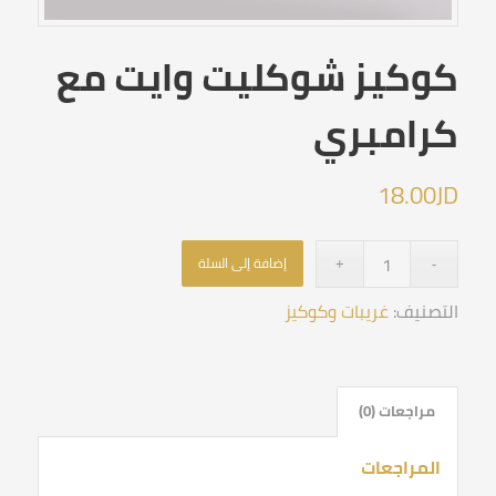
كوكيز شوكليت وايت مع
كرامبري
18.00
JD
إضافة إلى السلة
التصنيف:
غريبات وكوكيز
مراجعات (0)
المراجعات